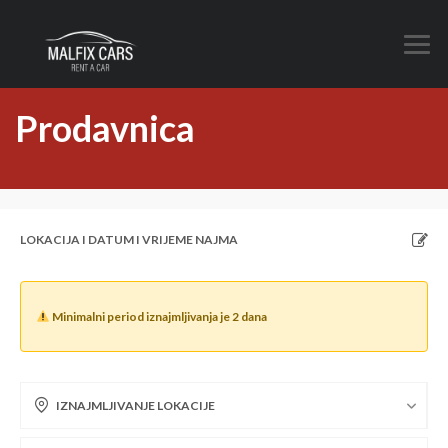
Prodavnica
LOKACIJA I DATUM I VRIJEME NAJMA
Minimalni period iznajmljivanja je 2 dana
IZNAJMLJIVANJE LOKACIJE