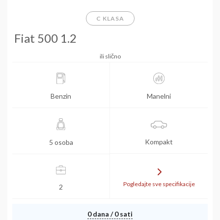
C KLASA
Fiat 500 1.2
ili slično
Benzin
Manelni
Kompakt
5 osoba
Pogledajte sve specifikacije
2
0 dana / 0 sati