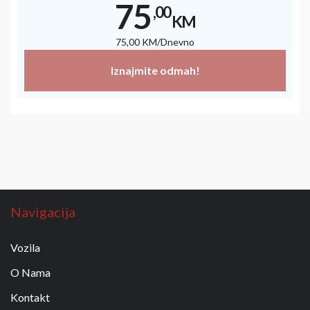
75
,00
KM
75
,00
KM
/Dnevno
Iznajmite odmah!
Navigacija
Vozila
O Nama
Kontakt