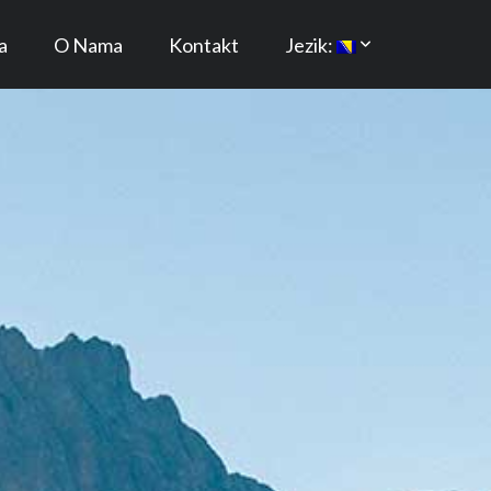
a
O Nama
Kontakt
Jezik: