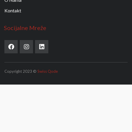
Kontakt
Socijalne Mreže
Copyright 2023 ©
Swiss Qode