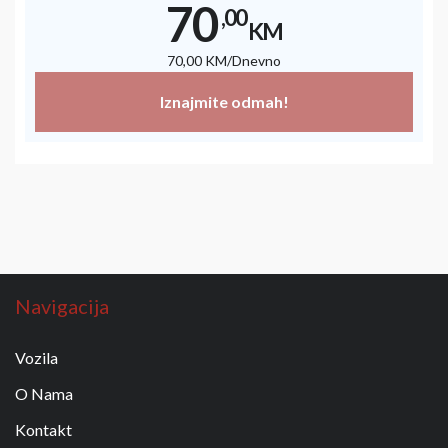
70
,00
KM
70
,00
KM
/Dnevno
Iznajmite odmah!
Navigacija
Vozila
O Nama
Kontakt