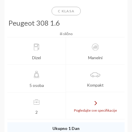
C KLASA
Peugeot 308 1.6
ili slično
Dizel
Manelni
Kompakt
5 osoba
Pogledajte sve specifikacije
2
Ukupno 1 Dan