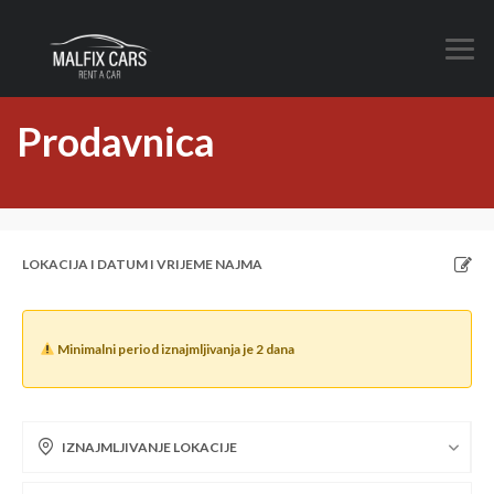
Prodavnica
LOKACIJA I DATUM I VRIJEME NAJMA
Minimalni period iznajmljivanja je 2 dana
IZNAJMLJIVANJE LOKACIJE