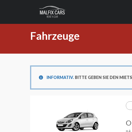
Fahrzeuge
INFORMATIV.
BITTE GEBEN SIE DEN MIE
O
o.ä