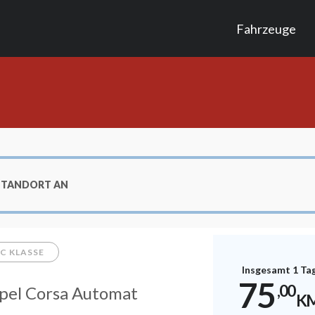
Fahrzeuge
TSTANDORT AN
C KLASSE
Insgesamt 1 Ta
75
,00
pel Corsa Automat
K