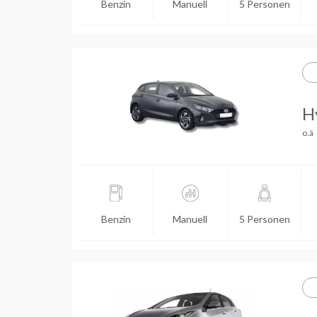
Benzin
Manuell
5 Personen
H
o.ä
Benzin
Manuell
5 Personen