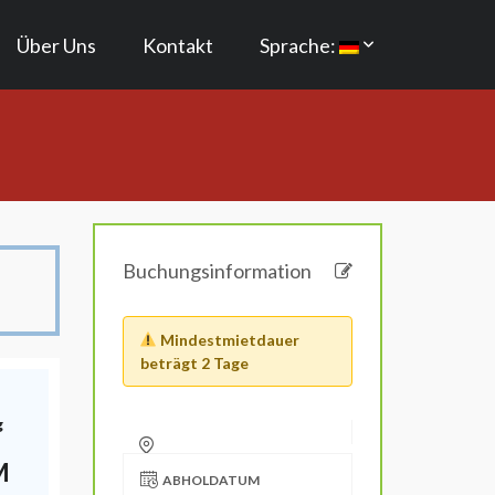
Über Uns
Kontakt
Sprache:
Buchungsinformation
Mindestmietdauer
beträgt 2 Tage
g
M
ABHOLDATUM