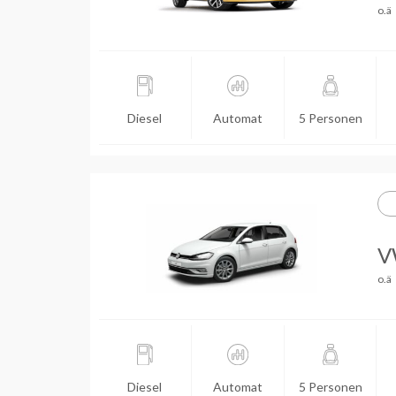
o.ä
Diesel
Automat
5 Personen
VW
o.ä
Diesel
Automat
5 Personen