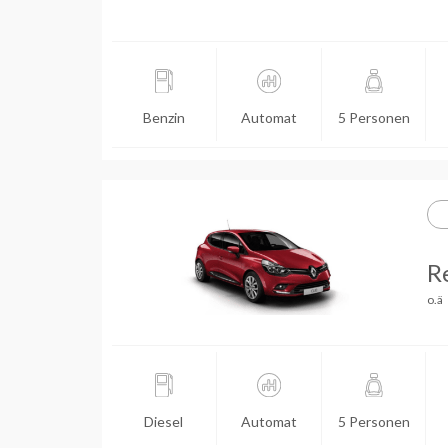
Benzin
Automat
5 Personen
R
o.ä
Diesel
Automat
5 Personen